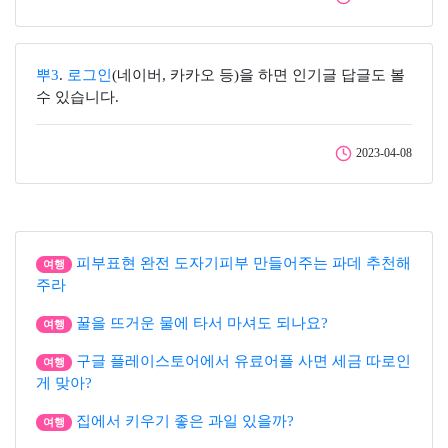
뿌3
.
로그인
(네이버, 카카오 등)을 하면 인기글 답글도 볼
수 있습니다.
2023-04-08
피부표현 완전 도자기피부 만들어주는 파데 추천해
여행
주라
꿀을 뜨거운 물에 타서 마셔도 되나요?
여행
구글 플레이스토어에서 유료어플 사면 세금 따로인
여행
게 맞아?
집에서 키우기 좋은 과일 있을까?
여행