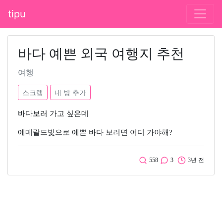
tipu
바다 예쁜 외국 여행지 추천
여행
스크랩
내 방 추가
바다보러 가고 싶은데
에메랄드빛으로 예쁜 바다 보려면 어디 가야해?
558
3
3년 전