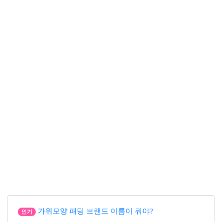
가위모양 패딩 브랜드 이름이 뭐야?
인기