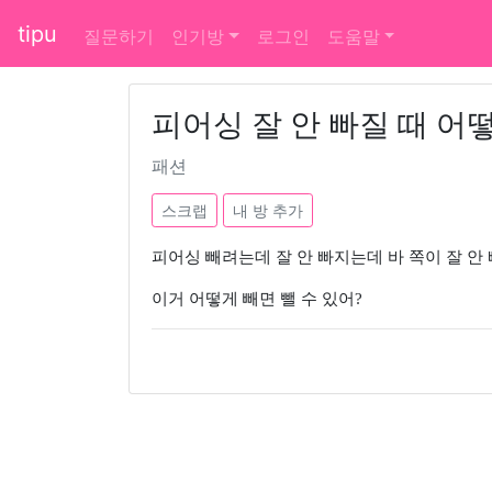
tipu
질문하기
인기방
로그인
도움말
피어싱 잘 안 빠질 때 어
패션
스크랩
내 방 추가
피어싱 빼려는데 잘 안 빠지는데 바 쪽이 잘 안 빠
이거 어떻게 빼면 뺄 수 있어?