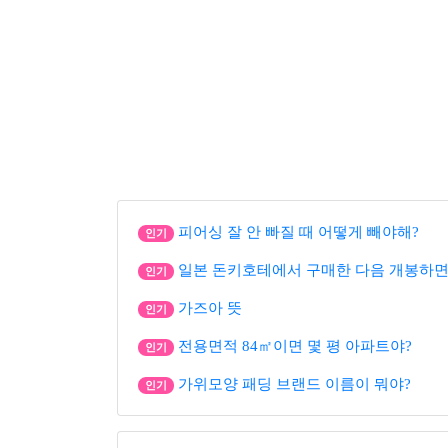
피어싱 잘 안 빠질 때 어떻게 빼야해?
인기
일본 돈키호테에서 구매한 다음 개봉하면
인기
가즈아 뜻
인기
전용면적 84㎡이면 몇 평 아파트야?
인기
가위모양 패딩 브랜드 이름이 뭐야?
인기