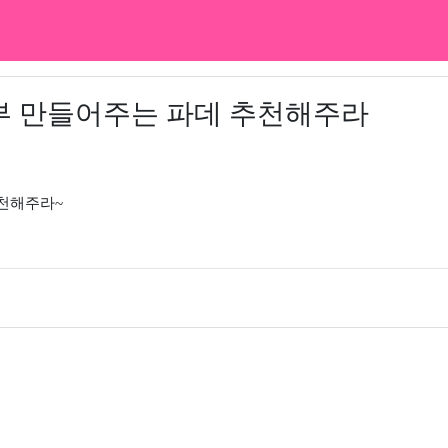
부 만들어주는 파데 추천해주라
천해주라~