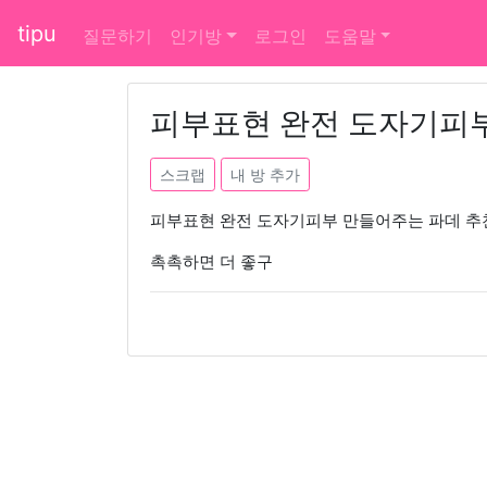
tipu
질문하기
인기방
로그인
도움말
피부표현 완전 도자기피
스크랩
내 방 추가
피부표현 완전 도자기피부 만들어주는 파데 추
촉촉하면 더 좋구