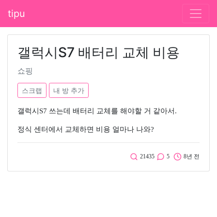
tipu
갤럭시S7 배터리 교체 비용
쇼핑
스크랩
내 방 추가
갤럭시S7 쓰는데 배터리 교체를 해야할 거 같아서.
정식 센터에서 교체하면 비용 얼마나 나와?
21435
5
8년 전