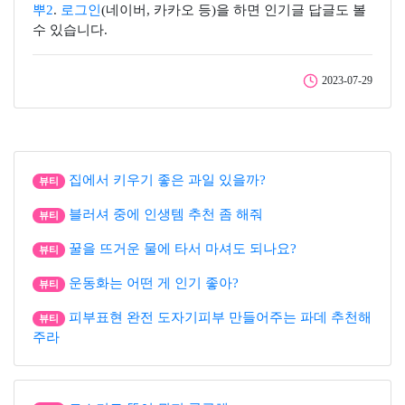
뿌2
.
로그인
(네이버, 카카오 등)을 하면 인기글 답글도 볼
수 있습니다.
2023-07-29
집에서 키우기 좋은 과일 있을까?
뷰티
블러셔 중에 인생템 추천 좀 해줘
뷰티
꿀을 뜨거운 물에 타서 마셔도 되나요?
뷰티
운동화는 어떤 게 인기 좋아?
뷰티
피부표현 완전 도자기피부 만들어주는 파데 추천해
뷰티
주라