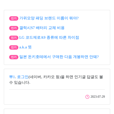
가위모양 패딩 브랜드 이름이 뭐야?
인기
갤럭시S7 배터리 교체 비용
인기
LG 코드제로A9 종류에 따른 차이점
인기
a.k.a 뜻
인기
일본 돈키호테에서 구매한 다음 개봉하면 안돼?
인기
뿌1
.
로그인
(네이버, 카카오 등)을 하면 인기글 답글도 볼
수 있습니다.
2023-07-29