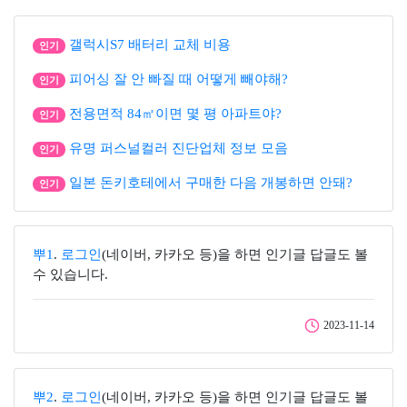
갤럭시S7 배터리 교체 비용
인기
피어싱 잘 안 빠질 때 어떻게 빼야해?
인기
전용면적 84㎡이면 몇 평 아파트야?
인기
유명 퍼스널컬러 진단업체 정보 모음
인기
일본 돈키호테에서 구매한 다음 개봉하면 안돼?
인기
뿌1
.
로그인
(네이버, 카카오 등)을 하면 인기글 답글도 볼
수 있습니다.
2023-11-14
뿌2
.
로그인
(네이버, 카카오 등)을 하면 인기글 답글도 볼