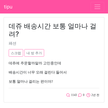
tipu
데쥬 배송시간 보통 얼마나 걸
려?
패션
스크랩
내 방 추가
데쥬에 주문할까말까 고민중인데
배송시간이 너무 오래 걸린다 들어서
보통 얼마나 걸리는 편이야?
1143
0
2년 전