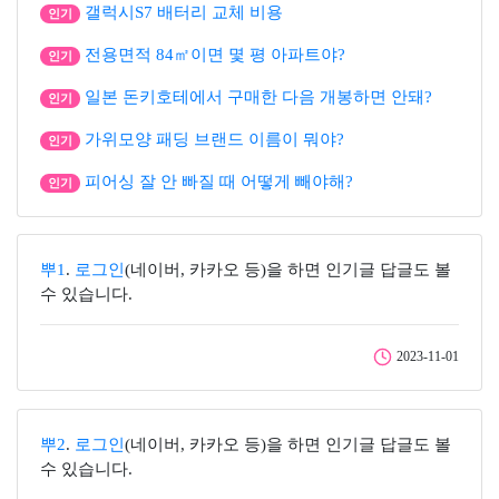
갤럭시S7 배터리 교체 비용
인기
전용면적 84㎡이면 몇 평 아파트야?
인기
일본 돈키호테에서 구매한 다음 개봉하면 안돼?
인기
가위모양 패딩 브랜드 이름이 뭐야?
인기
피어싱 잘 안 빠질 때 어떻게 빼야해?
인기
뿌1
.
로그인
(네이버, 카카오 등)을 하면 인기글 답글도 볼
수 있습니다.
2023-11-01
뿌2
.
로그인
(네이버, 카카오 등)을 하면 인기글 답글도 볼
수 있습니다.