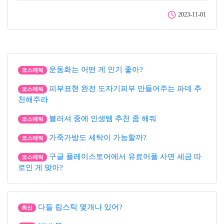
2023-11-01
운동화는 어떤 게 인기 좋아?
코스메틱
피부표현 완전 도자기피부 만들어주는 파데 추
코스메틱
천해주라
블러셔 중에 인생템 추천 좀 해줘
코스메틱
가죽가방도 세탁이 가능할까?
코스메틱
구글 플레이스토어에서 유료어플 사면 세금 따
코스메틱
로인 게 맞아?
다들 립스틱 몇개나 있어?
최신