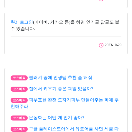
뿌3
.
로그인
(네이버, 카카오 등)을 하면 인기글 답글도 볼
수 있습니다.
2023-10-29
블러셔 중에 인생템 추천 좀 해줘
코스메틱
집에서 키우기 좋은 과일 있을까?
코스메틱
피부표현 완전 도자기피부 만들어주는 파데 추
코스메틱
천해주라
운동화는 어떤 게 인기 좋아?
코스메틱
구글 플레이스토어에서 유료어플 사면 세금 따
코스메틱