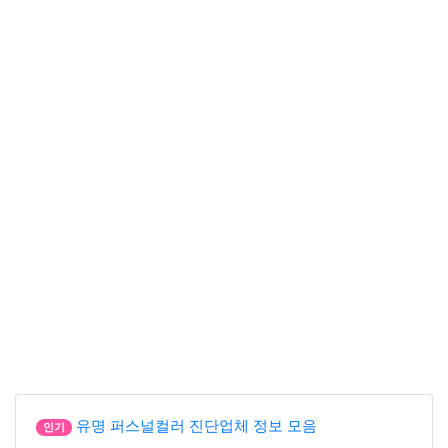
유명 퍼스널컬러 진단업체 정보 모음
인기