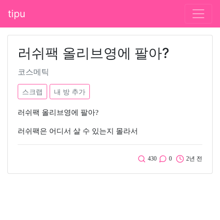
tipu
러쉬팩 올리브영에 팔아?
코스메틱
스크랩
내 방 추가
러쉬팩 올리브영에 팔아?
러쉬팩은 어디서 살 수 있는지 몰라서
430
0
2년 전