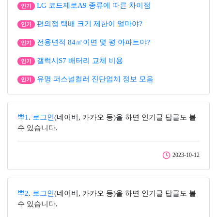
LG 코드제로A9 종류에 따른 차이점
인기
편의점 택배 크기 제한이 얼마야?
인기
전용면적 84㎡이면 몇 평 아파트야?
인기
갤럭시S7 배터리 교체 비용
인기
유명 퍼스널컬러 진단업체 정보 모음
인기
뿌1
.
로그인
(네이버, 카카오 등)을 하면 인기글 답글도 볼
수 있습니다.
2023-10-12
뿌2
.
로그인
(네이버, 카카오 등)을 하면 인기글 답글도 볼
수 있습니다.