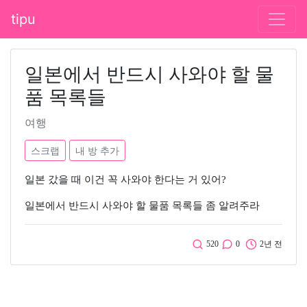
tipu
일본에서 반드시 사와야 할 물
품 목록들
여행
스크랩
내 방 추가
일본 갔을 때 이건 꼭 사와야 한다는 거 있어?
일본에서 반드시 사와야 할 물품 목록들 좀 알려주라
520
0
2년 전