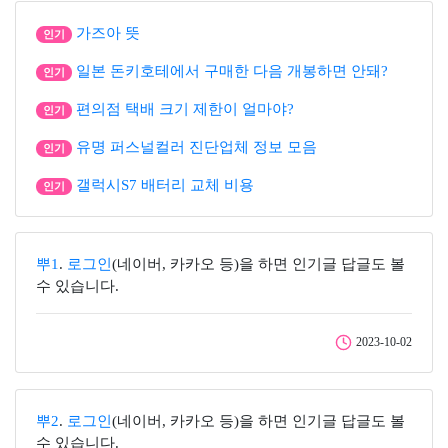
가즈아 뜻
인기
일본 돈키호테에서 구매한 다음 개봉하면 안돼?
인기
편의점 택배 크기 제한이 얼마야?
인기
유명 퍼스널컬러 진단업체 정보 모음
인기
갤럭시S7 배터리 교체 비용
인기
뿌1
.
로그인
(네이버, 카카오 등)을 하면 인기글 답글도 볼
수 있습니다.
2023-10-02
뿌2
.
로그인
(네이버, 카카오 등)을 하면 인기글 답글도 볼
수 있습니다.