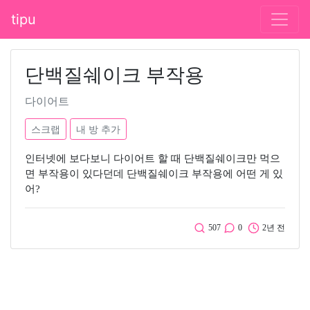
tipu
단백질쉐이크 부작용
다이어트
스크랩
내 방 추가
인터넷에 보다보니 다이어트 할 때 단백질쉐이크만 먹으
면 부작용이 있다던데 단백질쉐이크 부작용에 어떤 게 있
어?
507
0
2년 전