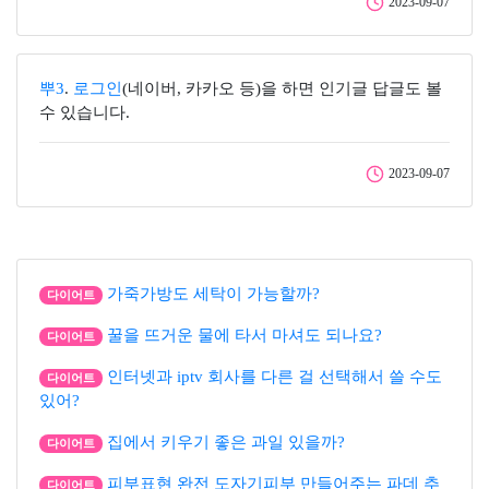
2023-09-07
뿌3
.
로그인
(네이버, 카카오 등)을 하면 인기글 답글도 볼
수 있습니다.
2023-09-07
가죽가방도 세탁이 가능할까?
다이어트
꿀을 뜨거운 물에 타서 마셔도 되나요?
다이어트
인터넷과 iptv 회사를 다른 걸 선택해서 쓸 수도
다이어트
있어?
집에서 키우기 좋은 과일 있을까?
다이어트
피부표현 완전 도자기피부 만들어주는 파데 추
다이어트