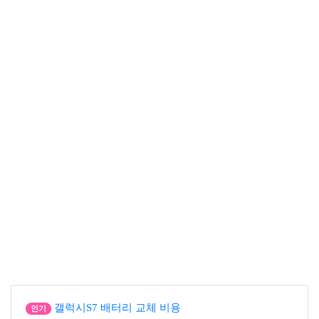
갤럭시S7 배터리 교체 비용
인기