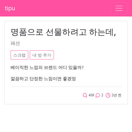
tipu
명품으로 선물하려고 하는데,
패션
스크랩
내 방 추가
베이직한 느낌의 브랜드 어디 있을까?
깔끔하고 단정한 느낌이면 좋겠엉
418
2
2년 전