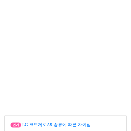
LG 코드제로A9 종류에 따른 차이점
인기