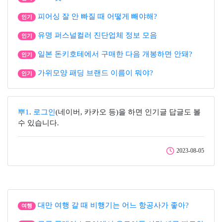
피어싱 잘 안 빠질 때 어떻게 빼야해?
인기
유명 퍼스널컬러 진단업체 정보 모음
인기
일본 돈키호테에서 구매한 다음 개봉하면 안돼?
인기
가위모양 패딩 브랜드 이름이 뭐야?
인기
뿌1
.
로그인
(네이버, 카카오 등)을 하면 인기글 답글도 볼
수 있습니다.
2023-08-05
대만 여행 갈 때 비행기는 어느 항공사가 좋아?
여행