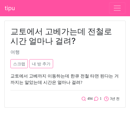
tipu
교토에서 고베가는데 전철로
시간 얼마나 걸려?
여행
스크랩
내 방 추가
교토에서 고베까지 이동하는데 한큐 전철 타면 된다는 거
까지는 알았는데 시간은 얼마나 걸려?
494
1
3년 전