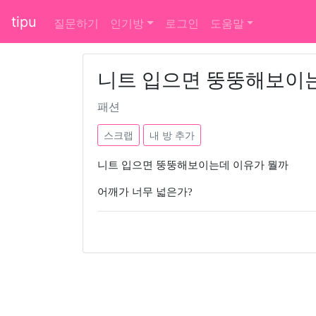
tipu
질문하기
인기방
로그인
도움말
니트 입으면 뚱뚱해보이는
패션
스크랩
내 방 추가
니트 입으면 뚱뚱해보이는데 이유가 뭘까
어깨가 너무 넓은가?