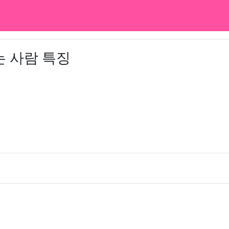
 사람 특징