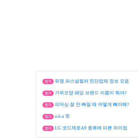
유명 퍼스널컬러 진단업체 정보 모음
인기
가위모양 패딩 브랜드 이름이 뭐야?
인기
피어싱 잘 안 빠질 때 어떻게 빼야해?
인기
a.k.a 뜻
인기
LG 코드제로A9 종류에 따른 차이점
인기