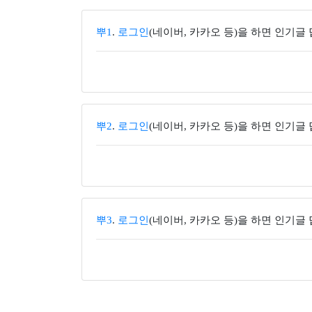
뿌1
.
로그인
(네이버, 카카오 등)을 하면 인기글
뿌2
.
로그인
(네이버, 카카오 등)을 하면 인기글
뿌3
.
로그인
(네이버, 카카오 등)을 하면 인기글