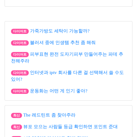
가죽가방도 세탁이 가능할까?
다이어트
블러셔 중에 인생템 추천 좀 해줘
다이어트
피부표현 완전 도자기피부 만들어주는 파데 추
다이어트
천해주라
인터넷과 iptv 회사를 다른 걸 선택해서 쓸 수도
다이어트
있어?
운동화는 어떤 게 인기 좋아?
다이어트
The 레드틴트 좀 찾아주라
최신
뷰포 모으는 사람들 등급 확인하면 포인트 준대
최신