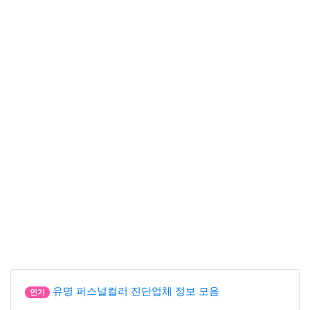
유명 퍼스널컬러 진단업체 정보 모음
인기