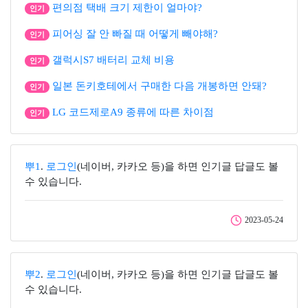
편의점 택배 크기 제한이 얼마야?
인기
피어싱 잘 안 빠질 때 어떻게 빼야해?
인기
갤럭시S7 배터리 교체 비용
인기
일본 돈키호테에서 구매한 다음 개봉하면 안돼?
인기
LG 코드제로A9 종류에 따른 차이점
인기
뿌1
.
로그인
(네이버, 카카오 등)을 하면 인기글 답글도 볼
수 있습니다.
2023-05-24
뿌2
.
로그인
(네이버, 카카오 등)을 하면 인기글 답글도 볼
수 있습니다.