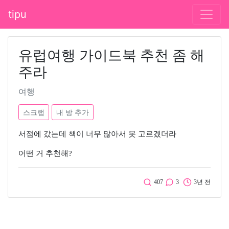
tipu
유럽여행 가이드북 추천 좀 해
주라
여행
스크랩
내 방 추가
서점에 갔는데 책이 너무 많아서 못 고르겠더라
어떤 거 추천해?
407
3
3년 전