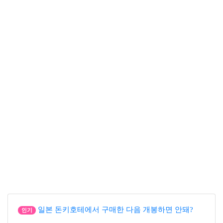
일본 돈키호테에서 구매한 다음 개봉하면 안돼?
인기