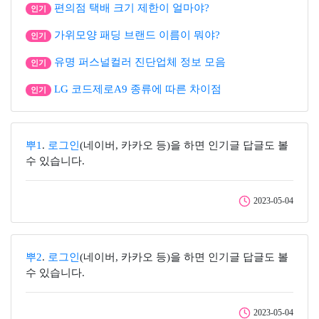
편의점 택배 크기 제한이 얼마야?
인기
가위모양 패딩 브랜드 이름이 뭐야?
인기
유명 퍼스널컬러 진단업체 정보 모음
인기
LG 코드제로A9 종류에 따른 차이점
인기
뿌1
.
로그인
(네이버, 카카오 등)을 하면 인기글 답글도 볼
수 있습니다.
2023-05-04
뿌2
.
로그인
(네이버, 카카오 등)을 하면 인기글 답글도 볼
수 있습니다.
2023-05-04