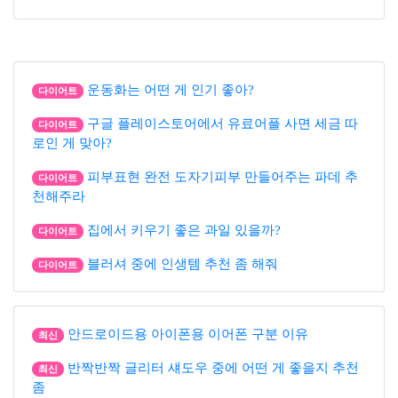
운동화는 어떤 게 인기 좋아?
다이어트
구글 플레이스토어에서 유료어플 사면 세금 따
다이어트
로인 게 맞아?
피부표현 완전 도자기피부 만들어주는 파데 추
다이어트
천해주라
집에서 키우기 좋은 과일 있을까?
다이어트
블러셔 중에 인생템 추천 좀 해줘
다이어트
안드로이드용 아이폰용 이어폰 구분 이유
최신
반짝반짝 글리터 섀도우 중에 어떤 게 좋을지 추천
최신
좀