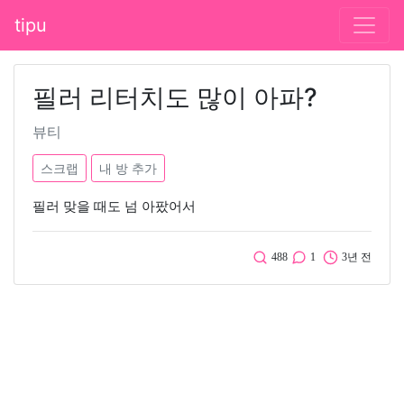
tipu
필러 리터치도 많이 아파?
뷰티
스크랩
내 방 추가
필러 맞을 때도 넘 아팠어서
488
1
3년 전