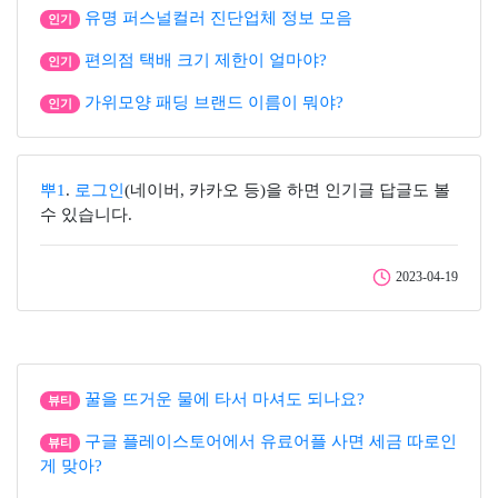
유명 퍼스널컬러 진단업체 정보 모음
인기
편의점 택배 크기 제한이 얼마야?
인기
가위모양 패딩 브랜드 이름이 뭐야?
인기
뿌1
.
로그인
(네이버, 카카오 등)을 하면 인기글 답글도 볼
수 있습니다.
2023-04-19
꿀을 뜨거운 물에 타서 마셔도 되나요?
뷰티
구글 플레이스토어에서 유료어플 사면 세금 따로인
뷰티
게 맞아?