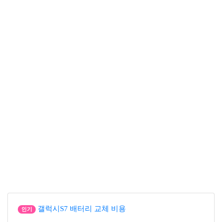
갤럭시S7 배터리 교체 비용
인기