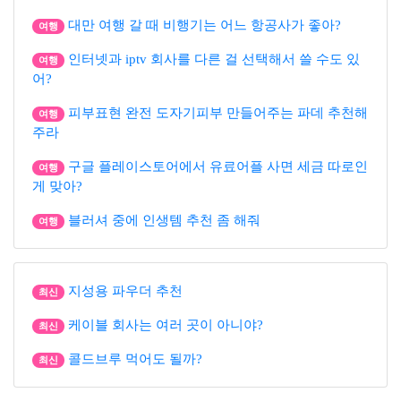
대만 여행 갈 때 비행기는 어느 항공사가 좋아?
여행
인터넷과 iptv 회사를 다른 걸 선택해서 쓸 수도 있
여행
어?
피부표현 완전 도자기피부 만들어주는 파데 추천해
여행
주라
구글 플레이스토어에서 유료어플 사면 세금 따로인
여행
게 맞아?
블러셔 중에 인생템 추천 좀 해줘
여행
지성용 파우더 추천
최신
케이블 회사는 여러 곳이 아니야?
최신
콜드브루 먹어도 될까?
최신