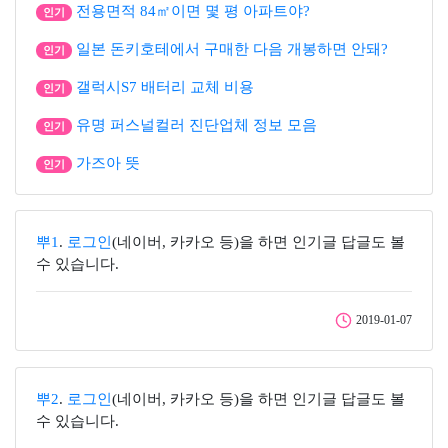
전용면적 84㎡이면 몇 평 아파트야?
인기
일본 돈키호테에서 구매한 다음 개봉하면 안돼?
인기
갤럭시S7 배터리 교체 비용
인기
유명 퍼스널컬러 진단업체 정보 모음
인기
가즈아 뜻
인기
뿌1
.
로그인
(네이버, 카카오 등)을 하면 인기글 답글도 볼
수 있습니다.
2019-01-07
뿌2
.
로그인
(네이버, 카카오 등)을 하면 인기글 답글도 볼
수 있습니다.