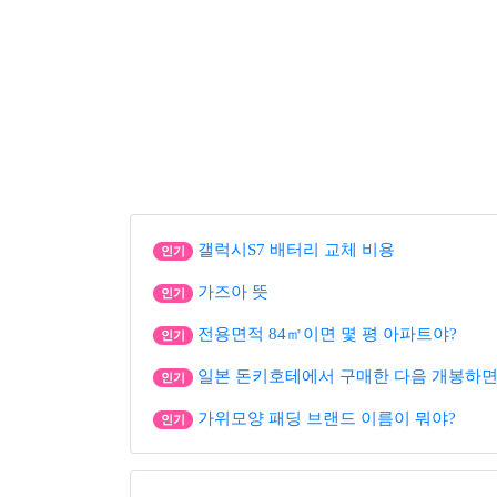
갤럭시S7 배터리 교체 비용
인기
가즈아 뜻
인기
전용면적 84㎡이면 몇 평 아파트야?
인기
일본 돈키호테에서 구매한 다음 개봉하면
인기
가위모양 패딩 브랜드 이름이 뭐야?
인기