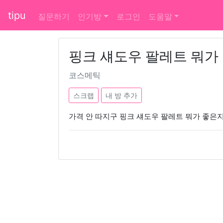
tipu
질문하기
인기방
로그인
도움말
핑크 섀도우 팔레트 뭐가
코스메틱
스크랩
내 방 추가
가격 안 따지구 핑크 섀도우 팔레트 뭐가 좋은