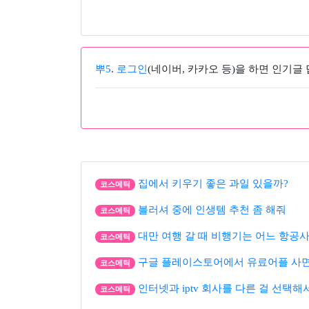
뿌5
.
로그인
(네이버, 카카오 등)을 하면 인기글
집에서 키우기 좋은 과일 있을까?
코스메틱
블러셔 중에 인생템 추천 좀 해줘
코스메틱
대만 여행 갈 때 비행기는 어느 항공사
코스메틱
구글 플레이스토어에서 유료어플 사면 
코스메틱
인터넷과 iptv 회사를 다른 걸 선택해
코스메틱