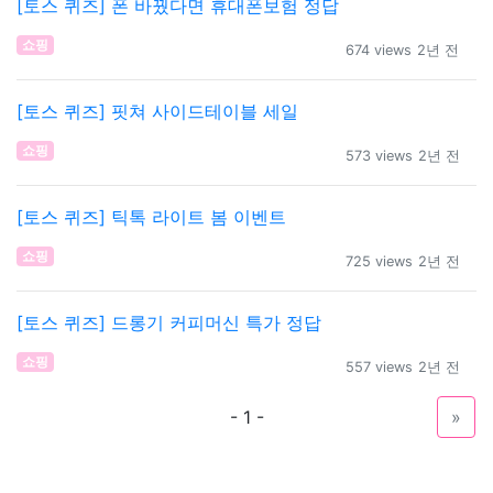
[토스 퀴즈] 폰 바꿨다면 휴대폰보험 정답
쇼핑
674 views
2년 전
[토스 퀴즈] 핏쳐 사이드테이블 세일
쇼핑
573 views
2년 전
[토스 퀴즈] 틱톡 라이트 봄 이벤트
쇼핑
725 views
2년 전
[토스 퀴즈] 드롱기 커피머신 특가 정답
쇼핑
557 views
2년 전
- 1 -
»