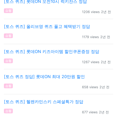
[토스 퀴즈] 롯데ON 오전10시 럭키찬스 정답
쇼핑
1206 views
2년 전
[토스 퀴즈] 올리브영 퀴즈 풀고 혜택받기 정답
쇼핑
1179 views
2년 전
[토스 퀴즈] 롯데ON 키즈아이템 할인쿠폰증정 정답
쇼핑
1267 views
2년 전
[토스 퀴즈 정답] 롯데ON 최대 20만원 할인
쇼핑
658 views
2년 전
[토스 퀴즈] 헬렌카민스키 스페셜특가 정답
쇼핑
677 views
2년 전