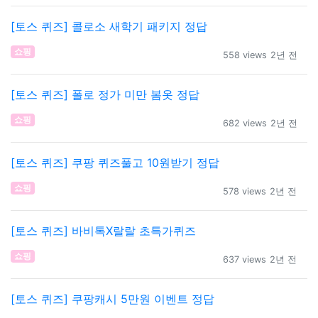
[토스 퀴즈] 콜로소 새학기 패키지 정답
쇼핑
558 views
2년 전
[토스 퀴즈] 폴로 정가 미만 봄옷 정답
쇼핑
682 views
2년 전
[토스 퀴즈] 쿠팡 퀴즈풀고 10원받기 정답
쇼핑
578 views
2년 전
[토스 퀴즈] 바비톡X랄랄 초특가퀴즈
쇼핑
637 views
2년 전
[토스 퀴즈] 쿠팡캐시 5만원 이벤트 정답