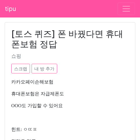
tipu
[토스 퀴즈] 폰 바꿨다면 휴대
폰보험 정답
쇼핑
스크랩
내 방 추가
카카오페이손해보험
휴대폰보험은 자급제폰도
OOO도 가입할 수 있어요
힌트: ㅇㄸㅍ