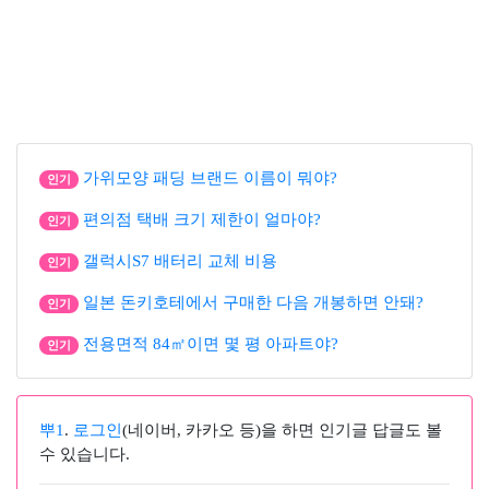
가위모양 패딩 브랜드 이름이 뭐야?
인기
편의점 택배 크기 제한이 얼마야?
인기
갤럭시S7 배터리 교체 비용
인기
일본 돈키호테에서 구매한 다음 개봉하면 안돼?
인기
전용면적 84㎡이면 몇 평 아파트야?
인기
뿌1
.
로그인
(네이버, 카카오 등)을 하면 인기글 답글도 볼
수 있습니다.