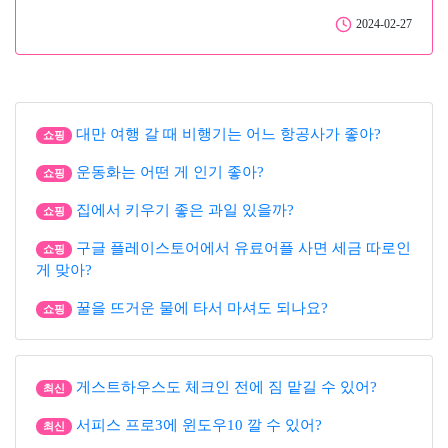
2024-02-27
대만 여행 갈 때 비행기는 어느 항공사가 좋아?
쇼핑
운동화는 어떤 게 인기 좋아?
쇼핑
집에서 키우기 좋은 과일 있을까?
쇼핑
구글 플레이스토어에서 유료어플 사면 세금 따로인
쇼핑
게 맞아?
꿀을 뜨거운 물에 타서 마셔도 되나요?
쇼핑
게스트하우스도 체크인 전에 짐 맡길 수 있어?
최신
서피스 프로3에 윈도우10 깔 수 있어?
최신