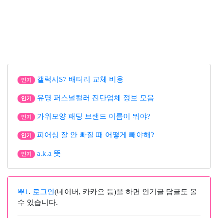
갤럭시S7 배터리 교체 비용
인기
유명 퍼스널컬러 진단업체 정보 모음
인기
가위모양 패딩 브랜드 이름이 뭐야?
인기
피어싱 잘 안 빠질 때 어떻게 빼야해?
인기
a.k.a 뜻
인기
뿌1
.
로그인
(네이버, 카카오 등)을 하면 인기글 답글도 볼
수 있습니다.