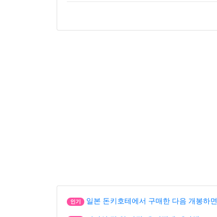
일본 돈키호테에서 구매한 다음 개봉하면
인기