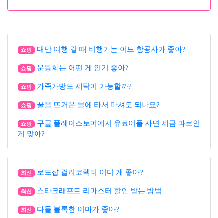
대만 여행 갈 때 비행기는 어느 항공사가 좋아?
쇼핑
운동화는 어떤 게 인기 좋아?
쇼핑
가죽가방도 세탁이 가능할까?
쇼핑
꿀을 뜨거운 물에 타서 마셔도 되나요?
쇼핑
구글 플레이스토어에서 유료어플 사면 세금 따로인
쇼핑
게 맞아?
로드샵 컬러코렉터 어디 게 좋아?
최신
스타크래프트 리마스터 할인 받는 방법
최신
다들 볼록한 이마가 좋아?
최신