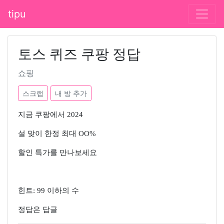
tipu
토스 퀴즈 쿠팡 정답
쇼핑
스크랩
내 방 추가
지금 쿠팡에서 2024
설 맞이 한정 최대 OO%
할인 특가를 만나보세요
힌트: 99 이하의 수
정답은 답글