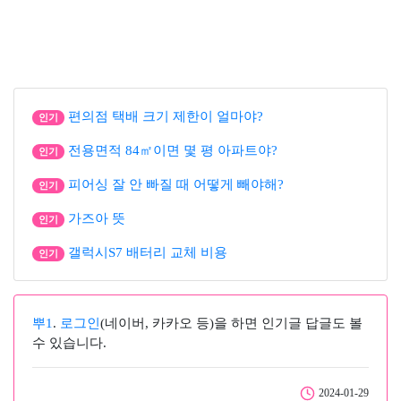
편의점 택배 크기 제한이 얼마야?
인기
전용면적 84㎡이면 몇 평 아파트야?
인기
피어싱 잘 안 빠질 때 어떻게 빼야해?
인기
가즈아 뜻
인기
갤럭시S7 배터리 교체 비용
인기
뿌1
.
로그인
(네이버, 카카오 등)을 하면 인기글 답글도 볼
수 있습니다.
2024-01-29