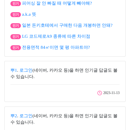
피어싱 잘 안 빠질 때 어떻게 빼야해?
인기
a.k.a 뜻
인기
일본 돈키호테에서 구매한 다음 개봉하면 안돼?
인기
LG 코드제로A9 종류에 따른 차이점
인기
전용면적 84㎡이면 몇 평 아파트야?
인기
뿌1
.
로그인
(네이버, 카카오 등)을 하면 인기글 답글도 볼
수 있습니다.
2023-11-13
뿌2
.
로그인
(네이버, 카카오 등)을 하면 인기글 답글도 볼
수 있습니다.