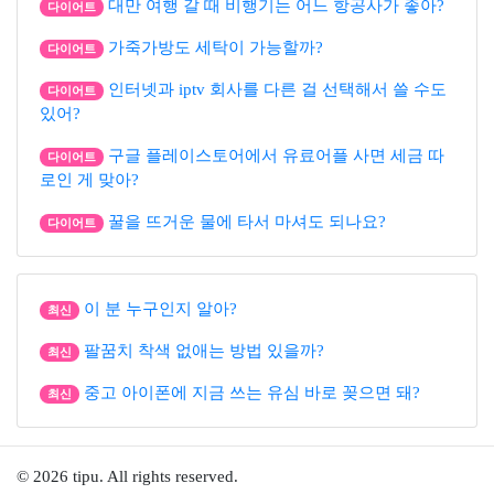
대만 여행 갈 때 비행기는 어느 항공사가 좋아?
다이어트
가죽가방도 세탁이 가능할까?
다이어트
인터넷과 iptv 회사를 다른 걸 선택해서 쓸 수도
다이어트
있어?
구글 플레이스토어에서 유료어플 사면 세금 따
다이어트
로인 게 맞아?
꿀을 뜨거운 물에 타서 마셔도 되나요?
다이어트
이 분 누구인지 알아?
최신
팔꿈치 착색 없애는 방법 있을까?
최신
중고 아이폰에 지금 쓰는 유심 바로 꽂으면 돼?
최신
© 2026 tipu. All rights reserved.