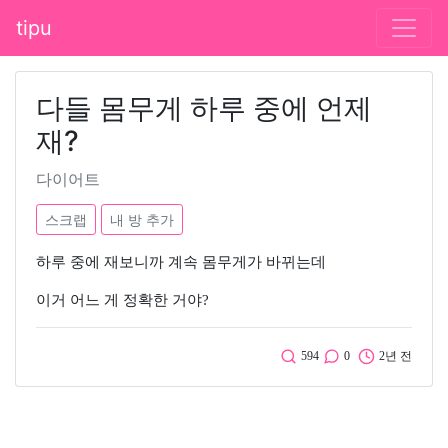
tipu
다들 몸무게 하루 중에 언제
재?
다이어트
스크랩
내 방 추가
하루 중에 재보니까 계속 몸무게가 바뀌는데
이거 어느 게 정확한 거야?
594
0
2년 전