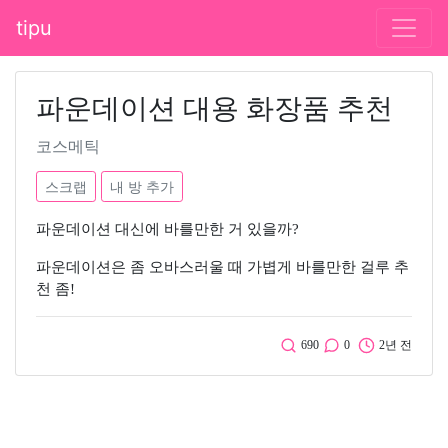
tipu
파운데이션 대용 화장품 추천
코스메틱
스크랩
내 방 추가
파운데이션 대신에 바를만한 거 있을까?
파운데이션은 좀 오바스러울 때 가볍게 바를만한 걸루 추
천 좀!
690
0
2년 전