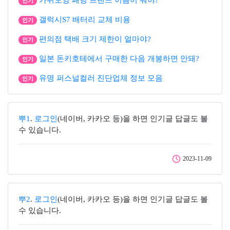
가위모양 패딩 브랜드 이름이 뭐야?
인기
갤럭시S7 배터리 교체 비용
인기
편의점 택배 크기 제한이 얼마야?
인기
일본 돈키호테에서 구매한 다음 개봉하면 안돼?
인기
유명 퍼스널컬러 진단업체 정보 모음
인기
뿌1
.
로그인
(네이버, 카카오 등)을 하면 인기글 답글도 볼
수 있습니다.
2023-11-09
뿌2
.
로그인
(네이버, 카카오 등)을 하면 인기글 답글도 볼
수 있습니다.