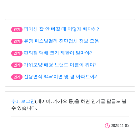
피어싱 잘 안 빠질 때 어떻게 빼야해?
인기
유명 퍼스널컬러 진단업체 정보 모음
인기
편의점 택배 크기 제한이 얼마야?
인기
가위모양 패딩 브랜드 이름이 뭐야?
인기
전용면적 84㎡이면 몇 평 아파트야?
인기
뿌1
.
로그인
(네이버, 카카오 등)을 하면 인기글 답글도 볼
수 있습니다.
2023-11-05