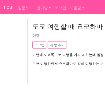
tipu
질문하기
인기방
로그인
도움말
도쿄 여행할 때 요코하마 
여행
스크랩
내 방 추가
이번에 도쿄쪽으로 여행을 가려고 하는데 일정
도쿄 여행하면서 요코하마도 같이 여행하는 거 