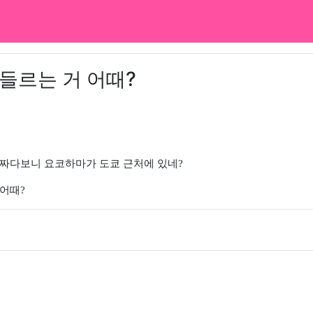
들르는 거 어때?
 짜다보니 요코하마가 도쿄 근처에 있네?
어때?