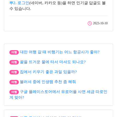
뿌2
.
로그인
(네이버, 카카오 등)을 하면 인기글 답글도 볼
수 있습니다.
2023-10-10
대만 여행 갈 때 비행기는 어느 항공사가 좋아?
여행
꿀을 뜨거운 물에 타서 마셔도 되나요?
여행
집에서 키우기 좋은 과일 있을까?
여행
블러셔 중에 인생템 추천 좀 해줘
여행
구글 플레이스토어에서 유료어플 사면 세금 따로인
여행
게 맞아?