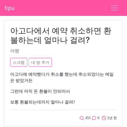
tipu
아고다에서 예약 취소하면 환
불하는데 얼마나 걸려?
여행
스크랩
내 방 추가
아고다에 예약했다가 취소를 했는데 취소되었다는 메일
은 받았거든
그런데 아직 돈 환불이 안되어서
보통 환불되는데까지 얼마나 걸려?
453
0
2년 전