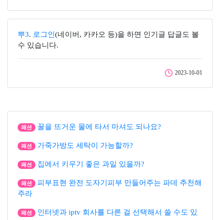
뿌3
.
로그인
(네이버, 카카오 등)을 하면 인기글 답글도 볼
수 있습니다.
2023-10-01
꿀을 뜨거운 물에 타서 마셔도 되나요?
패션
가죽가방도 세탁이 가능할까?
패션
집에서 키우기 좋은 과일 있을까?
패션
피부표현 완전 도자기피부 만들어주는 파데 추천해
패션
주라
인터넷과 iptv 회사를 다른 걸 선택해서 쓸 수도 있
패션