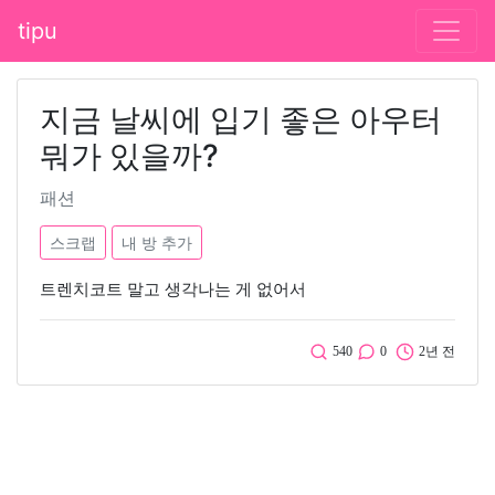
tipu
지금 날씨에 입기 좋은 아우터
뭐가 있을까?
패션
스크랩
내 방 추가
트렌치코트 말고 생각나는 게 없어서
540
0
2년 전