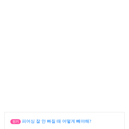
피어싱 잘 안 빠질 때 어떻게 빼야해?
인기