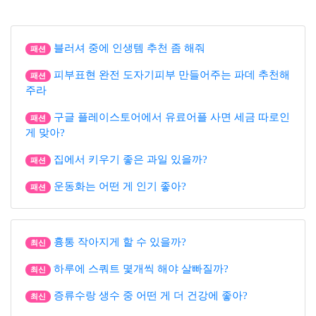
블러셔 중에 인생템 추천 좀 해줘
패션
피부표현 완전 도자기피부 만들어주는 파데 추천해
패션
주라
구글 플레이스토어에서 유료어플 사면 세금 따로인
패션
게 맞아?
집에서 키우기 좋은 과일 있을까?
패션
운동화는 어떤 게 인기 좋아?
패션
흉통 작아지게 할 수 있을까?
최신
하루에 스쿼트 몇개씩 해야 살빠질까?
최신
증류수랑 생수 중 어떤 게 더 건강에 좋아?
최신