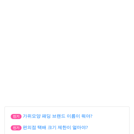
가위모양 패딩 브랜드 이름이 뭐야?
인기
편의점 택배 크기 제한이 얼마야?
인기