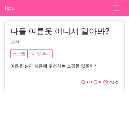
tipu
다들 여름옷 어디서 알아봐?
패션
스크랩
내 방 추가
여름옷 살까 싶은데 추천하는 쇼핑몰 있을까?
423
0
2년 전