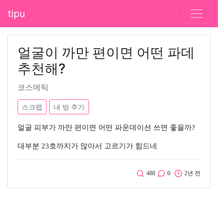
tipu
얼굴이 까만 편이면 어떤 파데
추천해?
코스메틱
스크랩
내 방 추가
얼굴 피부가 까만 편이면 어떤 파운데이션 쓰면 좋을까?
대부분 23호까지가 많아서 고르기가 힘드네
488
0
2년 전