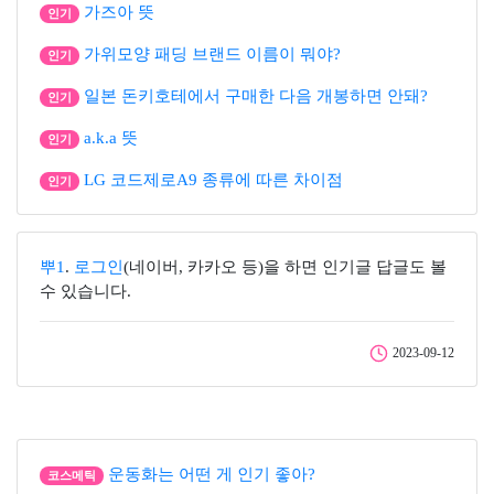
가즈아 뜻
인기
가위모양 패딩 브랜드 이름이 뭐야?
인기
일본 돈키호테에서 구매한 다음 개봉하면 안돼?
인기
a.k.a 뜻
인기
LG 코드제로A9 종류에 따른 차이점
인기
뿌1
.
로그인
(네이버, 카카오 등)을 하면 인기글 답글도 볼
수 있습니다.
2023-09-12
운동화는 어떤 게 인기 좋아?
코스메틱