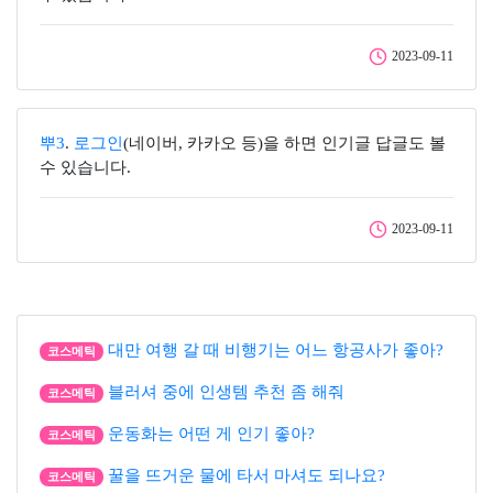
2023-09-11
뿌3
.
로그인
(네이버, 카카오 등)을 하면 인기글 답글도 볼
수 있습니다.
2023-09-11
대만 여행 갈 때 비행기는 어느 항공사가 좋아?
코스메틱
블러셔 중에 인생템 추천 좀 해줘
코스메틱
운동화는 어떤 게 인기 좋아?
코스메틱
꿀을 뜨거운 물에 타서 마셔도 되나요?
코스메틱