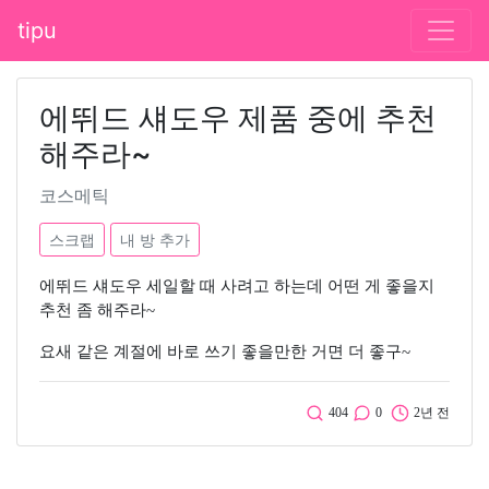
tipu
에뛰드 섀도우 제품 중에 추천
해주라~
코스메틱
스크랩
내 방 추가
에뛰드 섀도우 세일할 때 사려고 하는데 어떤 게 좋을지
추천 좀 해주라~
요새 같은 계절에 바로 쓰기 좋을만한 거면 더 좋구~
404
0
2년 전