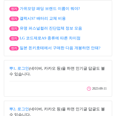
가위모양 패딩 브랜드 이름이 뭐야?
인기
갤럭시S7 배터리 교체 비용
인기
유명 퍼스널컬러 진단업체 정보 모음
인기
LG 코드제로A9 종류에 따른 차이점
인기
일본 돈키호테에서 구매한 다음 개봉하면 안돼?
인기
뿌1
.
로그인
(네이버, 카카오 등)을 하면 인기글 답글도 볼
수 있습니다.
2023-09-11
뿌2
.
로그인
(네이버, 카카오 등)을 하면 인기글 답글도 볼
수 있습니다.