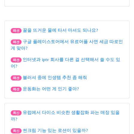
꿀을 뜨거운 물에 타서 마셔도 되나요?
패션
구글 플레이스토어에서 유료어플 사면 세금 따로인
패션
게 맞아?
인터넷과 iptv 회사를 다른 걸 선택해서 쓸 수도 있
패션
어?
블러셔 중에 인생템 추천 좀 해줘
패션
운동화는 어떤 게 인기 좋아?
패션
유럽에서 다이소 비슷한 생활잡화 파는 매장 있을
최신
까?
썬크림 기능 있는 로션이 있을까?
최신