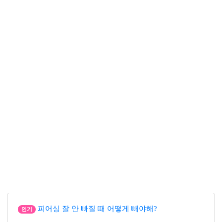
피어싱 잘 안 빠질 때 어떻게 빼야해?
인기