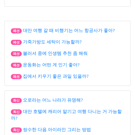
대만 여행 갈 때 비행기는 어느 항공사가 좋아?
패션
가죽가방도 세탁이 가능할까?
패션
블러셔 중에 인생템 추천 좀 해줘
패션
운동화는 어떤 게 인기 좋아?
패션
집에서 키우기 좋은 과일 있을까?
패션
오로라는 어느 나라가 유명해?
최신
대만 호텔에 캐리어 맡기고 여행 다니는 거 가능할
최신
까?
쌍수한 다음 아이라인 그리는 방법
최신