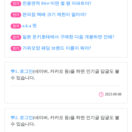
전용면적 84㎡이면 몇 평 아파트야?
인기
편의점 택배 크기 제한이 얼마야?
인기
a.k.a 뜻
인기
일본 돈키호테에서 구매한 다음 개봉하면 안돼?
인기
가위모양 패딩 브랜드 이름이 뭐야?
인기
뿌1
.
로그인
(네이버, 카카오 등)을 하면 인기글 답글도 볼
수 있습니다.
2023-09-08
뿌2
.
로그인
(네이버, 카카오 등)을 하면 인기글 답글도 볼
수 있습니다.