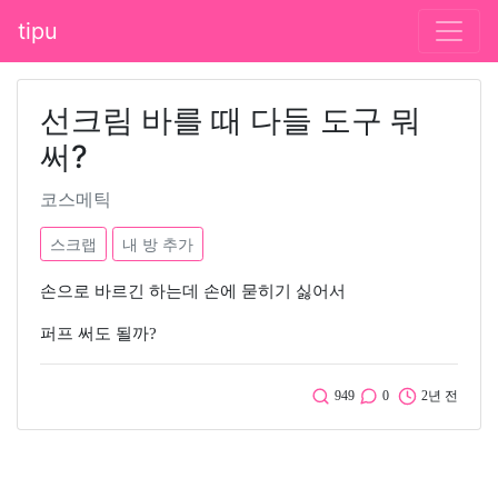
tipu
선크림 바를 때 다들 도구 뭐
써?
코스메틱
스크랩
내 방 추가
손으로 바르긴 하는데 손에 묻히기 싫어서
퍼프 써도 될까?
949
0
2년 전