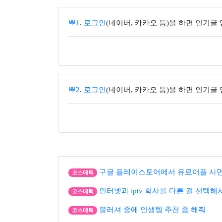
뿌1
.
로그인
(네이버, 카카오 등)을 하면 인기글
뿌2
.
로그인
(네이버, 카카오 등)을 하면 인기글
구글 플레이스토어에서 유료어플 사면 
코스메틱
인터넷과 iptv 회사를 다른 걸 선택해
코스메틱
블러셔 중에 인생템 추천 좀 해줘
코스메틱