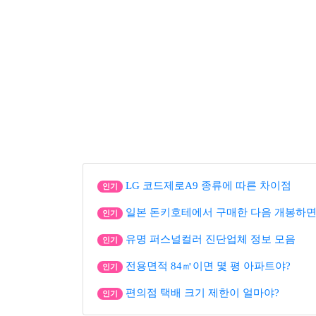
LG 코드제로A9 종류에 따른 차이점
인기
일본 돈키호테에서 구매한 다음 개봉하면
인기
유명 퍼스널컬러 진단업체 정보 모음
인기
전용면적 84㎡이면 몇 평 아파트야?
인기
편의점 택배 크기 제한이 얼마야?
인기