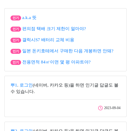
a.k.a 뜻
인기
편의점 택배 크기 제한이 얼마야?
인기
갤럭시S7 배터리 교체 비용
인기
일본 돈키호테에서 구매한 다음 개봉하면 안돼?
인기
전용면적 84㎡이면 몇 평 아파트야?
인기
뿌1
.
로그인
(네이버, 카카오 등)을 하면 인기글 답글도 볼
수 있습니다.
2023-09-04