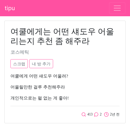
tipu
여쿨에게는 어떤 섀도우 어울
리는지 추천 좀 해주라
코스메틱
스크랩
내 방 추가
여쿨에게 어떤 섀도우 어울려?
어울릴만한 걸루 추천해주라
개인적으로는 펄 없는 게 좋아!
413
2
2년 전