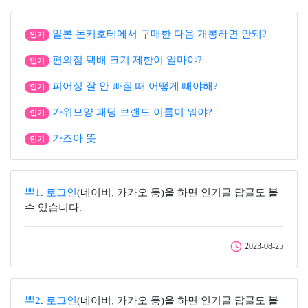
일본 돈키호테에서 구매한 다음 개봉하면 안돼?
인기
편의점 택배 크기 제한이 얼마야?
인기
피어싱 잘 안 빠질 때 어떻게 빼야해?
인기
가위모양 패딩 브랜드 이름이 뭐야?
인기
가즈아 뜻
인기
뿌1
.
로그인
(네이버, 카카오 등)을 하면 인기글 답글도 볼
수 있습니다.
2023-08-25
뿌2
.
로그인
(네이버, 카카오 등)을 하면 인기글 답글도 볼