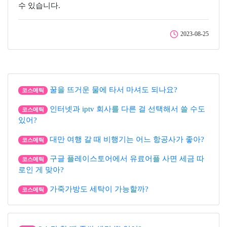
수 있습니다.
2023-08-25
꿀을 뜨거운 물에 타서 마셔도 되나요?
코스메틱
인터넷과 iptv 회사를 다른 걸 선택해서 쓸 수도
코스메틱
있어?
대만 여행 갈 때 비행기는 어느 항공사가 좋아?
코스메틱
구글 플레이스토어에서 유료어플 사면 세금 따
코스메틱
로인 게 맞아?
가죽가방도 세탁이 가능할까?
코스메틱