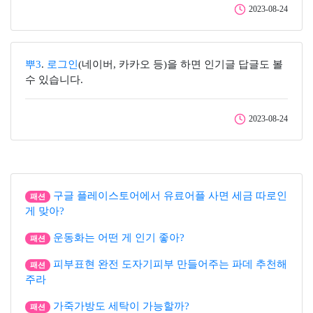
2023-08-24
뿌3
.
로그인
(네이버, 카카오 등)을 하면 인기글 답글도 볼
수 있습니다.
2023-08-24
구글 플레이스토어에서 유료어플 사면 세금 따로인
패션
게 맞아?
운동화는 어떤 게 인기 좋아?
패션
피부표현 완전 도자기피부 만들어주는 파데 추천해
패션
주라
가죽가방도 세탁이 가능할까?
패션