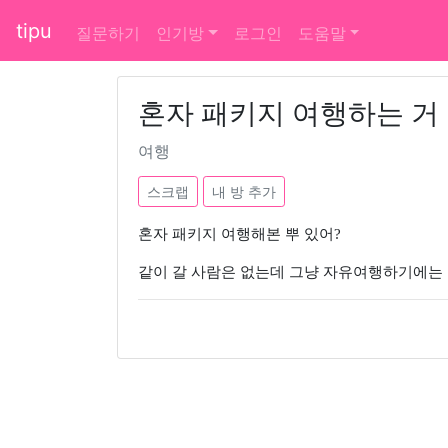
tipu
질문하기
인기방
로그인
도움말
혼자 패키지 여행하는 거
여행
스크랩
내 방 추가
혼자 패키지 여행해본 뿌 있어?
같이 갈 사람은 없는데 그냥 자유여행하기에는 