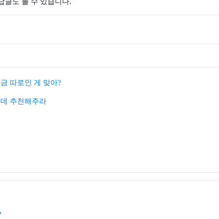
 답글도 볼 수 있습니다.
금 따로인 게 맞아?
파데 추천해주라
?