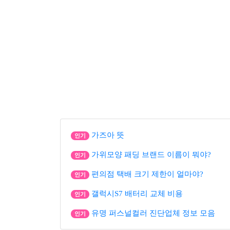
가즈아 뜻
인기
가위모양 패딩 브랜드 이름이 뭐야?
인기
편의점 택배 크기 제한이 얼마야?
인기
갤럭시S7 배터리 교체 비용
인기
유명 퍼스널컬러 진단업체 정보 모음
인기