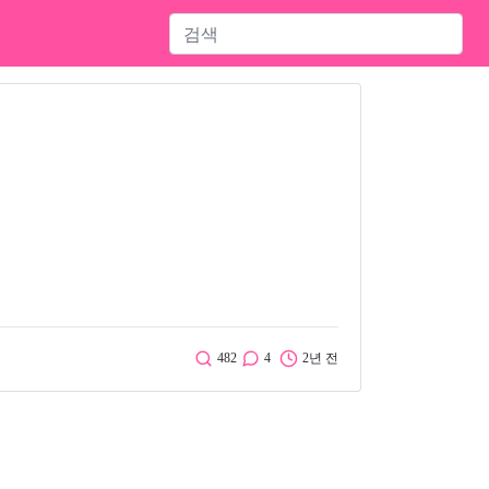
482
4
2년 전