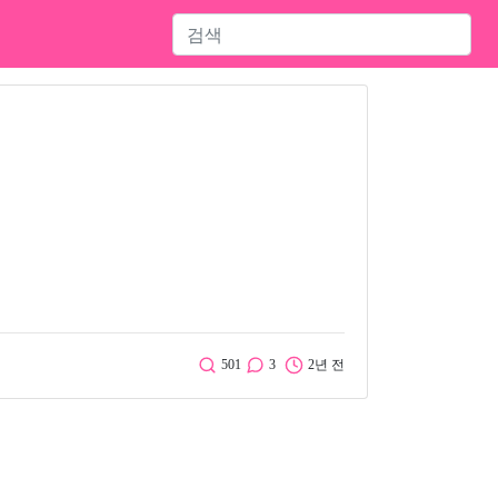
501
3
2년 전