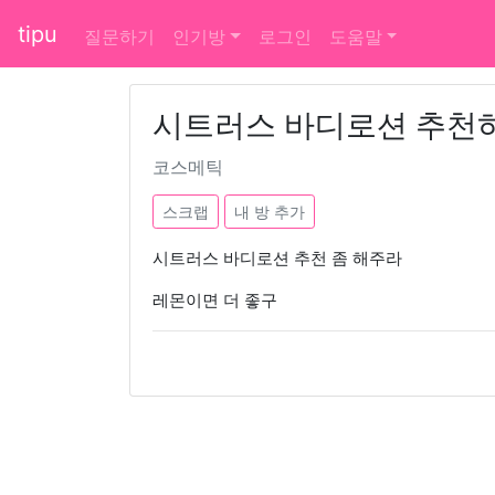
tipu
질문하기
인기방
로그인
도움말
시트러스 바디로션 추천하
코스메틱
스크랩
내 방 추가
시트러스 바디로션 추천 좀 해주라
레몬이면 더 좋구