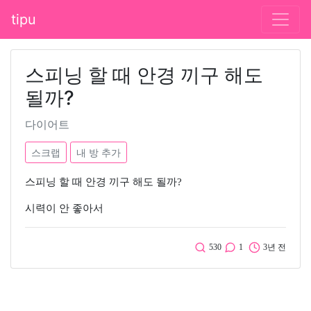
tipu
스피닝 할 때 안경 끼구 해도
될까?
다이어트
스크랩
내 방 추가
스피닝 할 때 안경 끼구 해도 될까?
시력이 안 좋아서
530
1
3년 전