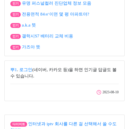
유명 퍼스널컬러 진단업체 정보 모음
인기
전용면적 84㎡이면 몇 평 아파트야?
인기
a.k.a 뜻
인기
갤럭시S7 배터리 교체 비용
인기
가즈아 뜻
인기
뿌1
.
로그인
(네이버, 카카오 등)을 하면 인기글 답글도 볼
수 있습니다.
2023-08-10
인터넷과 iptv 회사를 다른 걸 선택해서 쓸 수도
다이어트