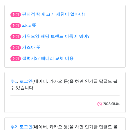
편의점 택배 크기 제한이 얼마야?
인기
a.k.a 뜻
인기
가위모양 패딩 브랜드 이름이 뭐야?
인기
가즈아 뜻
인기
갤럭시S7 배터리 교체 비용
인기
뿌1
.
로그인
(네이버, 카카오 등)을 하면 인기글 답글도 볼
수 있습니다.
2023-08-04
뿌2
.
로그인
(네이버, 카카오 등)을 하면 인기글 답글도 볼