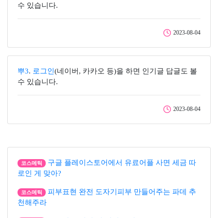
수 있습니다.
2023-08-04
뿌3
.
로그인
(네이버, 카카오 등)을 하면 인기글 답글도 볼
수 있습니다.
2023-08-04
구글 플레이스토어에서 유료어플 사면 세금 따
코스메틱
로인 게 맞아?
피부표현 완전 도자기피부 만들어주는 파데 추
코스메틱
천해주라