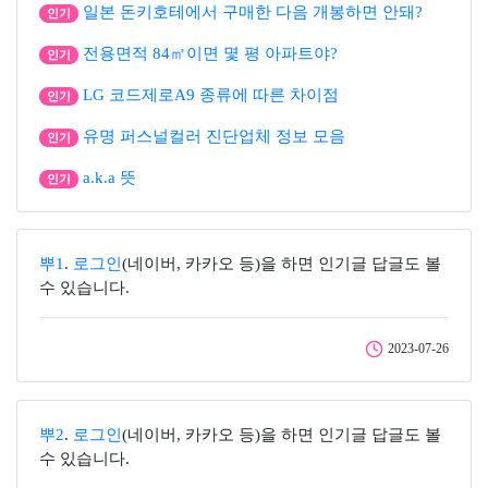
일본 돈키호테에서 구매한 다음 개봉하면 안돼?
인기
전용면적 84㎡이면 몇 평 아파트야?
인기
LG 코드제로A9 종류에 따른 차이점
인기
유명 퍼스널컬러 진단업체 정보 모음
인기
a.k.a 뜻
인기
뿌1
.
로그인
(네이버, 카카오 등)을 하면 인기글 답글도 볼
수 있습니다.
2023-07-26
뿌2
.
로그인
(네이버, 카카오 등)을 하면 인기글 답글도 볼
수 있습니다.