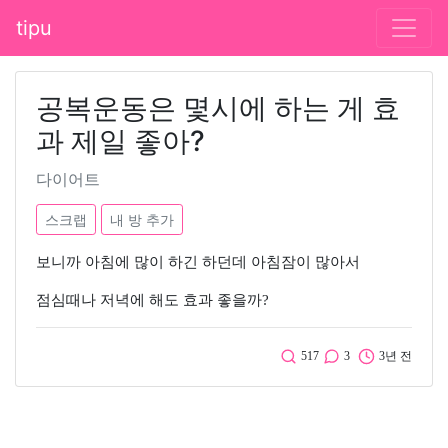
tipu
공복운동은 몇시에 하는 게 효
과 제일 좋아?
다이어트
스크랩
내 방 추가
보니까 아침에 많이 하긴 하던데 아침잠이 많아서
점심때나 저녁에 해도 효과 좋을까?
517
3
3년 전