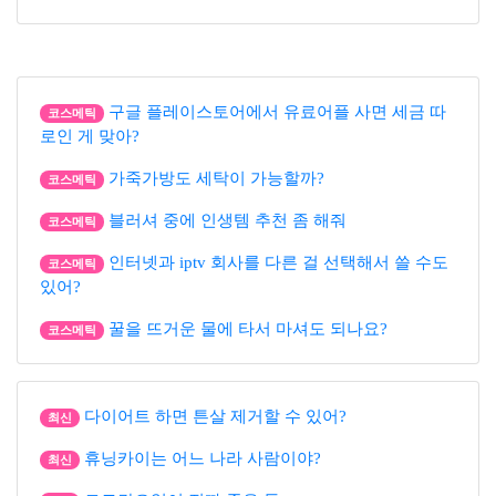
구글 플레이스토어에서 유료어플 사면 세금 따
코스메틱
로인 게 맞아?
가죽가방도 세탁이 가능할까?
코스메틱
블러셔 중에 인생템 추천 좀 해줘
코스메틱
인터넷과 iptv 회사를 다른 걸 선택해서 쓸 수도
코스메틱
있어?
꿀을 뜨거운 물에 타서 마셔도 되나요?
코스메틱
다이어트 하면 튼살 제거할 수 있어?
최신
휴닝카이는 어느 나라 사람이야?
최신