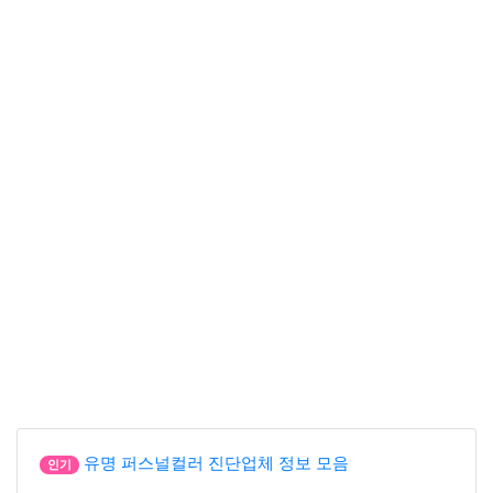
유명 퍼스널컬러 진단업체 정보 모음
인기