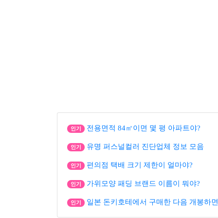
전용면적 84㎡이면 몇 평 아파트야?
인기
유명 퍼스널컬러 진단업체 정보 모음
인기
편의점 택배 크기 제한이 얼마야?
인기
가위모양 패딩 브랜드 이름이 뭐야?
인기
일본 돈키호테에서 구매한 다음 개봉하면
인기