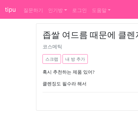
tipu
질문하기
인기방
로그인
도움말
좁쌀 여드름 때문에 클렌
코스메틱
스크랩
내 방 추가
혹시 추천하는 제품 있어?
클렌징도 필수라 해서