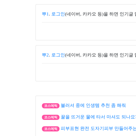
뿌1
.
로그인
(네이버, 카카오 등)을 하면 인기글
뿌2
.
로그인
(네이버, 카카오 등)을 하면 인기글
블러셔 중에 인생템 추천 좀 해줘
코스메틱
꿀을 뜨거운 물에 타서 마셔도 되나요
코스메틱
피부표현 완전 도자기피부 만들어주는
코스메틱