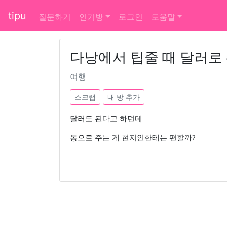
tipu
질문하기
인기방
로그인
도움말
다낭에서 팁줄 때 달러로 
여행
스크랩
내 방 추가
달러도 된다고 하던데
동으로 주는 게 현지인한테는 편할까?